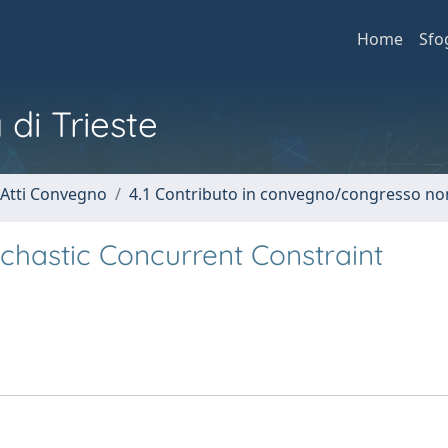
Home
Sfo
 di Trieste
 Atti Convegno
4.1 Contributo in convegno/congresso no
hastic Concurrent Constraint