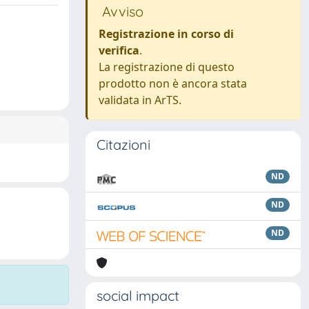
Avviso
Registrazione in corso di
verifica
.
La registrazione di questo
prodotto non è ancora stata
validata in ArTS.
Citazioni
ND
ND
ND
social impact