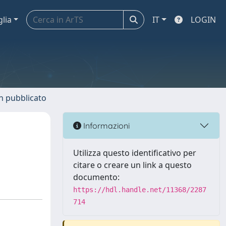
glia
IT
LOGIN
n pubblicato
Informazioni
Utilizza questo identificativo per
citare o creare un link a questo
documento:
https://hdl.handle.net/11368/2287
714