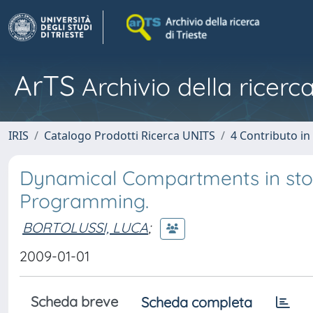
ArTS
Archivio della ricerca
IRIS
Catalogo Prodotti Ricerca UNITS
4 Contributo in
Dynamical Compartments in stoc
Programming.
BORTOLUSSI, LUCA
;
2009-01-01
Scheda breve
Scheda completa