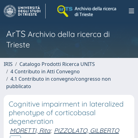
ArTS
Archivio della ricerca di
Trieste
IRIS
Catalogo Prodotti Ricerca UNITS
4 Contributo in Atti Convegno
4.1 Contributo in convegno/congresso non
pubblicato
Cognitive impairment in lateralized
phenotype of corticobasal
degeneration
MORETTI, Rita
;
PIZZOLATO, GILBERTO