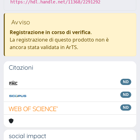
https://hdl.handle.net/11368/2291292
Avviso
Registrazione in corso di verifica
.
La registrazione di questo prodotto non è
ancora stata validata in ArTS.
Citazioni
ND
ND
ND
social impact