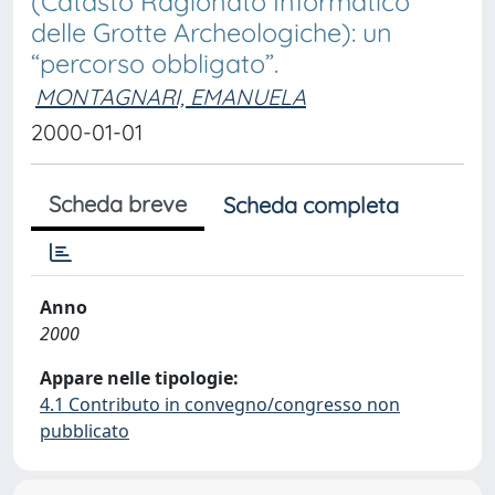
(Catasto Ragionato Informatico
delle Grotte Archeologiche): un
“percorso obbligato”.
MONTAGNARI, EMANUELA
2000-01-01
Scheda breve
Scheda completa
Anno
2000
Appare nelle tipologie:
4.1 Contributo in convegno/congresso non
pubblicato