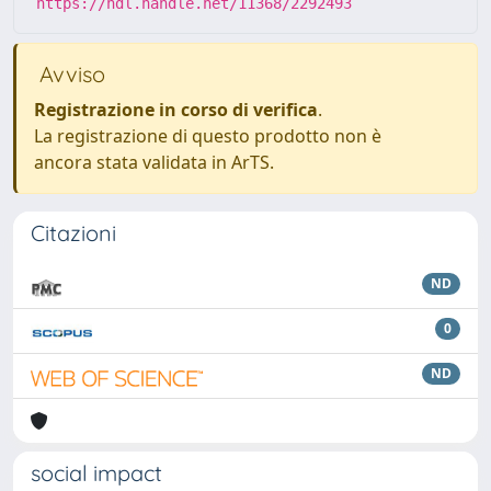
https://hdl.handle.net/11368/2292493
Avviso
Registrazione in corso di verifica
.
La registrazione di questo prodotto non è
ancora stata validata in ArTS.
Citazioni
ND
0
ND
social impact