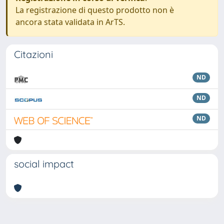
La registrazione di questo prodotto non è
ancora stata validata in ArTS.
Citazioni
ND
ND
ND
social impact