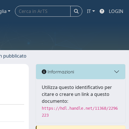
glia
IT
LOGIN
n pubblicato
Informazioni
Utilizza questo identificativo per
citare o creare un link a questo
documento:
https://hdl.handle.net/11368/2296
223