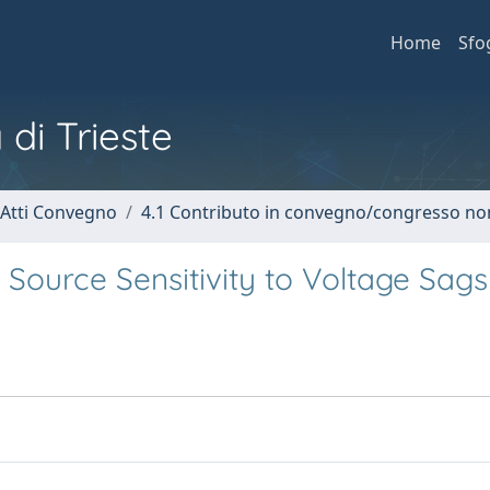
Home
Sfo
 di Trieste
 Atti Convegno
4.1 Contributo in convegno/congresso no
t Source Sensitivity to Voltage Sags