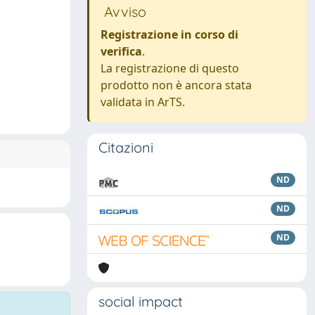
Avviso
Registrazione in corso di
verifica
.
La registrazione di questo
prodotto non è ancora stata
validata in ArTS.
Citazioni
ND
ND
ND
social impact