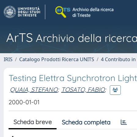
ArTS
Archivio della ricerca
IRIS
Catalogo Prodotti Ricerca UNITS
4 Contributo in
Testing Elettra Synchrotron Ligh
QUAIA, STEFANO
;
TOSATO, FABIO
;
2000-01-01
Scheda breve
Scheda completa