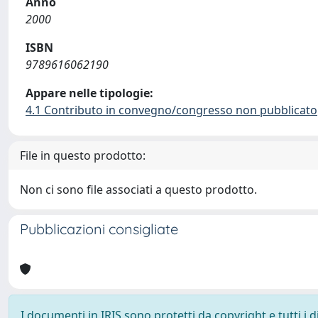
Anno
2000
ISBN
9789616062190
Appare nelle tipologie:
4.1 Contributo in convegno/congresso non pubblicato
File in questo prodotto:
Non ci sono file associati a questo prodotto.
Pubblicazioni consigliate
I documenti in IRIS sono protetti da copyright e tutti i di