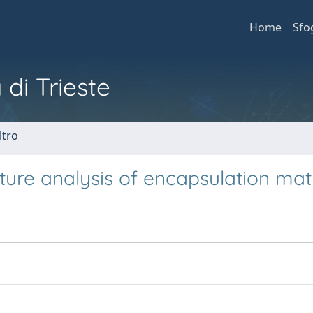
Home
Sfo
 di Trieste
ltro
ture analysis of encapsulation mat