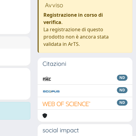
Avviso
Registrazione in corso di
verifica
.
La registrazione di questo
prodotto non è ancora stata
validata in ArTS.
Citazioni
ND
ND
ND
social impact