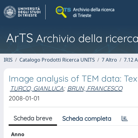
ArTS
Archivio della ricerca
IRIS
Catalogo Prodotti Ricerca UNITS
7 Altro
7.12 A
Image analysis of TEM data: Tex
TURCO, GIANLUCA
;
BRUN, FRANCESCO
2008-01-01
Scheda breve
Scheda completa
Anno