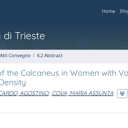
Home
Sfo
 di Trieste
 Atti Convegno
4.2 Abstract
* of the Calcaneus in Women with V
Density
CARDO, AGOSTINO
;
COVA, MARIA ASSUNTA