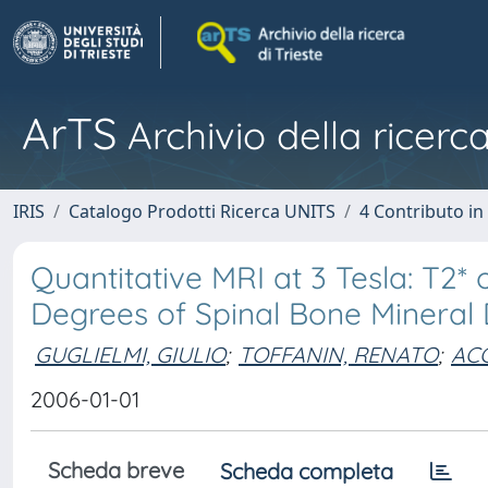
ArTS
Archivio della ricerca
IRIS
Catalogo Prodotti Ricerca UNITS
4 Contributo in
Quantitative MRI at 3 Tesla: T2
Degrees of Spinal Bone Mineral 
GUGLIELMI, GIULIO
;
TOFFANIN, RENATO
;
AC
2006-01-01
Scheda breve
Scheda completa