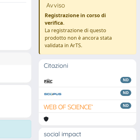
Avviso
Registrazione in corso di
verifica
.
La registrazione di questo
prodotto non è ancora stata
validata in ArTS.
Citazioni
ND
ND
ND
social impact