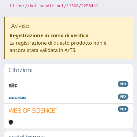
https://hdl.handle.net/11368/2298441
Avviso
Registrazione in corso di verifica
.
La registrazione di questo prodotto non è
ancora stata validata in ArTS.
Citazioni
ND
ND
ND
social impact