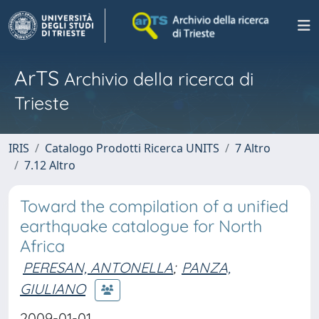
ArTS
Archivio della ricerca di
Trieste
IRIS
Catalogo Prodotti Ricerca UNITS
7 Altro
7.12 Altro
Toward the compilation of a unified
earthquake catalogue for North
Africa
PERESAN, ANTONELLA
;
PANZA,
GIULIANO
2009-01-01