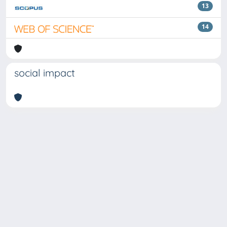
13
14
social impact