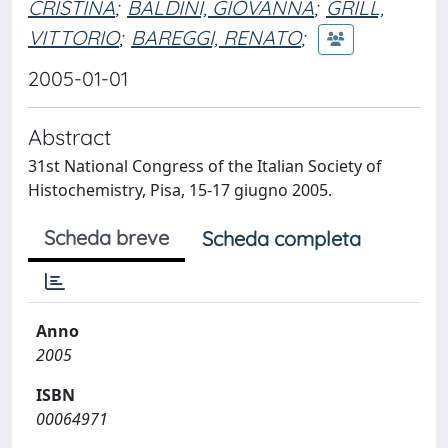
CRISTINA
;
BALDINI, GIOVANNA
;
GRILL,
VITTORIO
;
BAREGGI, RENATO
;
2005-01-01
Abstract
31st National Congress of the Italian Society of
Histochemistry, Pisa, 15-17 giugno 2005.
Scheda breve
Scheda completa
Anno
2005
ISBN
00064971