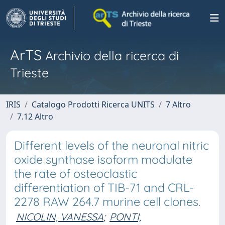
ArTS
Archivio della ricerca di
Trieste
IRIS
Catalogo Prodotti Ricerca UNITS
7 Altro
7.12 Altro
Different levels of the neuronal nitric
oxide synthase isoform modulate
the rate of osteoclastic
differentiation of TIB-71 and CRL-
2278 RAW 264.7 murine cell clones.
NICOLIN, VANESSA
;
PONTI,