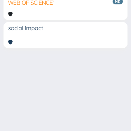
ND
social impact
Copyright © 2026
Università degli Studi Trieste |
Dove
siamo
|
Privacy