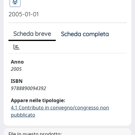
2005-01-01
Scheda breve
Scheda completa
Anno
2005
ISBN
9788890094392
Appare nelle tipologie:
4.1 Contributo in convegno/congresso non
pubblicato
File in questo prodotto: