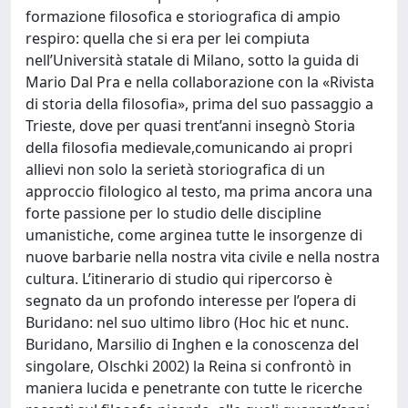
formazione filosofica e storiografica di ampio
respiro: quella che si era per lei compiuta
nell’Università statale di Milano, sotto la guida di
Mario Dal Pra e nella collaborazione con la «Rivista
di storia della filosofia», prima del suo passaggio a
Trieste, dove per quasi trent’anni insegnò Storia
della filosofia medievale,comunicando ai propri
allievi non solo la serietà storiografica di un
approccio filologico al testo, ma prima ancora una
forte passione per lo studio delle discipline
umanistiche, come arginea tutte le insorgenze di
nuove barbarie nella nostra vita civile e nella nostra
cultura. L’itinerario di studio qui ripercorso è
segnato da un profondo interesse per l’opera di
Buridano: nel suo ultimo libro (Hoc hic et nunc.
Buridano, Marsilio di Inghen e la conoscenza del
singolare, Olschki 2002) la Reina si confrontò in
maniera lucida e penetrante con tutte le ricerche