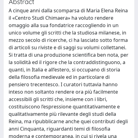
Abstract
A cinque anni dalla scomparsa di Maria Elena Reina
il «Centro Studi Chimaera» ha voluto rendere
omaggio alla sua fondatrice raccogliendo in un
unico volume gli scritti che la studiosa milanese, in
mezzo secolo di ricerche, ci ha lasciato sotto forma
di articoli su riviste e di saggi su volumi collettanei.
Si tratta di una produzione scientifica ben nota, per
la solidità ed il rigore che la contraddistinguono, a
quanti, in Italia e all’estero, si occupano di storia
della filosofia medievale ed in particolare di
pensiero trecentesco. I curatori tuttavia hanno
inteso non soltanto rendere ora più facilmente
accessibili gli scritti che, insieme con i libri,
costituiscono l’espressione quantitativamente e
qualitativamente più rilevante degli studi della
Reina, ma ripubblicarne anche quei contributi degli
anni Cinquanta, riguardanti temi di filosofia
moderna e contemporanea, in cui si rivela una