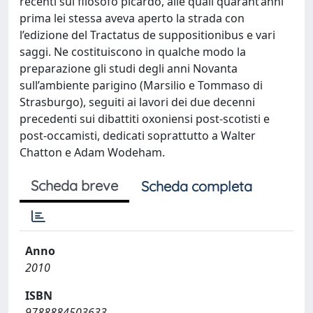
recenti sul filosofo picardo, alle quali quarant’anni
prima lei stessa aveva aperto la strada con
l’edizione del Tractatus de suppositionibus e vari
saggi. Ne costituiscono in qualche modo la
preparazione gli studi degli anni Novanta
sull’ambiente parigino (Marsilio e Tommaso di
Strasburgo), seguiti ai lavori dei due decenni
precedenti sui dibattiti oxoniensi post-scotisti e
post-occamisti, dedicati soprattutto a Walter
Chatton e Adam Wodeham.
Scheda breve
Scheda completa
Anno
2010
ISBN
9788884503633