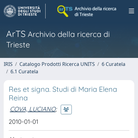
ArTS
Archivio della ricerca di
Trieste
IRIS
Catalogo Prodotti Ricerca UNITS
6 Curatela
6.1 Curatela
Res et signa. Studi di Maria Elena
Reina
COVA, LUCIANO
;
2010-01-01