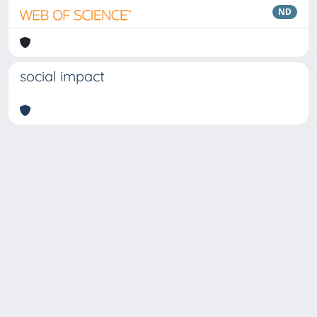
ND
social impact
Copyright © 2026
Università degli Studi Trieste |
Dove