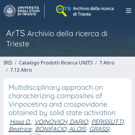
ArTS
Archivio della ricerca di
Trieste
IRIS
Catalogo Prodotti Ricerca UNITS
7 Altro
7.12 Altro
Multidisciplinary approach on
characterizing composites of
Vinpocetina and crospovidone
obtained by solid state activation
Hasa D.
;
VOINOVICH, DARIO
;
PERISSUTTI,
Beatrice
;
BONIFACIO, ALOIS
;
GRASSI,