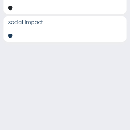
social impact
Copyright © 2026
Università degli Studi Trieste |
Dove
siamo
|
Privacy