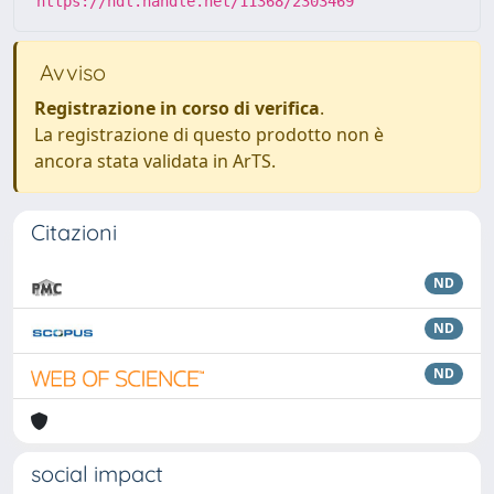
https://hdl.handle.net/11368/2303469
Avviso
Registrazione in corso di verifica
.
La registrazione di questo prodotto non è
ancora stata validata in ArTS.
Citazioni
ND
ND
ND
social impact