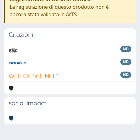
La registrazione di questo prodotto non è
ancora stata validata in ArTS.
Citazioni
ND
ND
ND
social impact