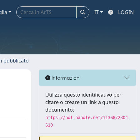
glia
IT
LOGIN
n pubblicato
Informazioni
Utilizza questo identificativo per
citare o creare un link a questo
documento:
https://hdl.handle.net/11368/2304
610