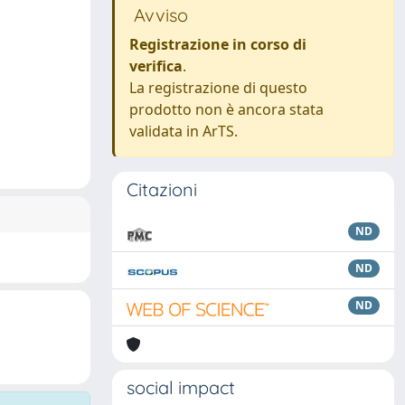
Avviso
Registrazione in corso di
verifica
.
La registrazione di questo
prodotto non è ancora stata
validata in ArTS.
Citazioni
ND
ND
ND
social impact