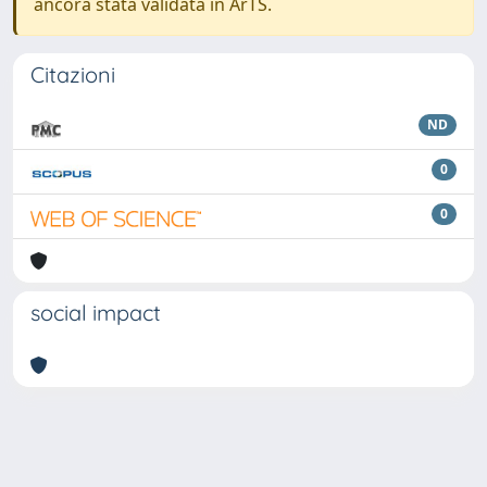
ancora stata validata in ArTS.
Citazioni
ND
0
0
social impact