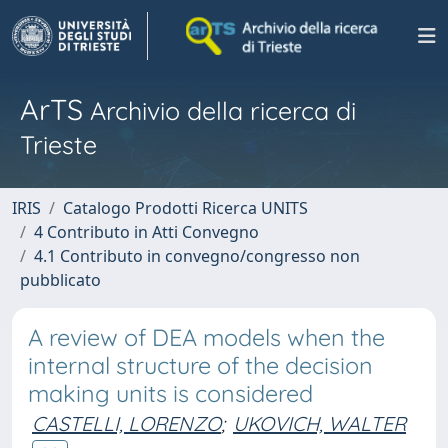
ArTS
Archivio della ricerca di
Trieste
IRIS
Catalogo Prodotti Ricerca UNITS
4 Contributo in Atti Convegno
4.1 Contributo in convegno/congresso non
pubblicato
A review of DEA models when the
internal structure of the decision
making units is considered
CASTELLI, LORENZO
;
UKOVICH, WALTER