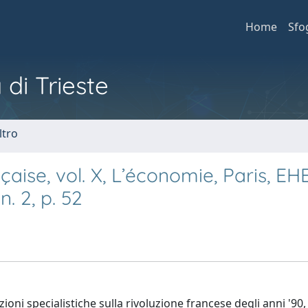
Home
Sfo
 di Trieste
ltro
çaise, vol. X, L’économie, Paris, EH
n. 2, p. 52
zioni specialistiche sulla rivoluzione francese degli anni '90