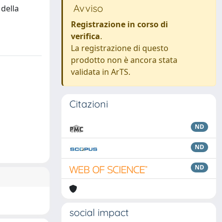
Avviso
 della
Registrazione in corso di
verifica
.
La registrazione di questo
prodotto non è ancora stata
validata in ArTS.
Citazioni
ND
ND
ND
social impact