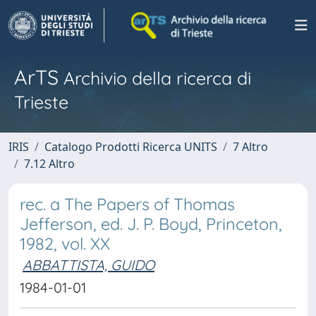
ArTS
Archivio della ricerca di
Trieste
IRIS
Catalogo Prodotti Ricerca UNITS
7 Altro
7.12 Altro
rec. a The Papers of Thomas
Jefferson, ed. J. P. Boyd, Princeton,
1982, vol. XX
ABBATTISTA, GUIDO
1984-01-01