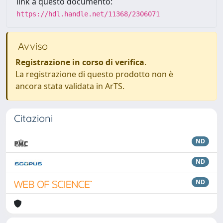
link a questo documento:
https://hdl.handle.net/11368/2306071
Avviso
Registrazione in corso di verifica
.
La registrazione di questo prodotto non è
ancora stata validata in ArTS.
Citazioni
ND
ND
ND