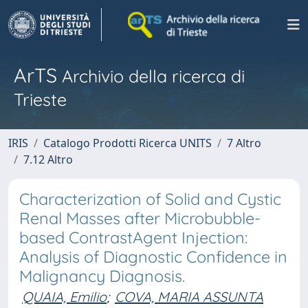
ArTS
Archivio della ricerca di
Trieste
IRIS
Catalogo Prodotti Ricerca UNITS
7 Altro
7.12 Altro
Characterization of Solid and Cystic
Renal Masses after Microbubble-
based ContrastAgent Injection:
Analysis of Diagnostic Confidence in
Malignancy Diagnosis.
QUAIA, Emilio
;
COVA, MARIA ASSUNTA