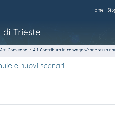
Home
Sfo
 di Trieste
 Atti Convegno
4.1 Contributo in convegno/congresso no
rmule e nuovi scenari