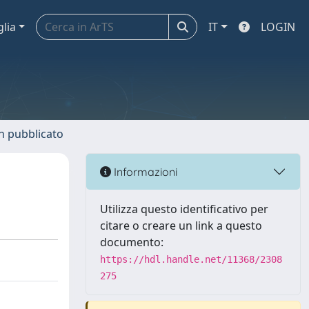
glia
IT
LOGIN
n pubblicato
Informazioni
Utilizza questo identificativo per
citare o creare un link a questo
documento:
https://hdl.handle.net/11368/2308
275