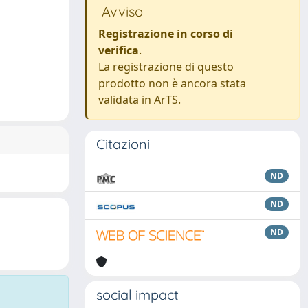
Avviso
Registrazione in corso di
verifica
.
La registrazione di questo
prodotto non è ancora stata
validata in ArTS.
Citazioni
ND
ND
ND
social impact