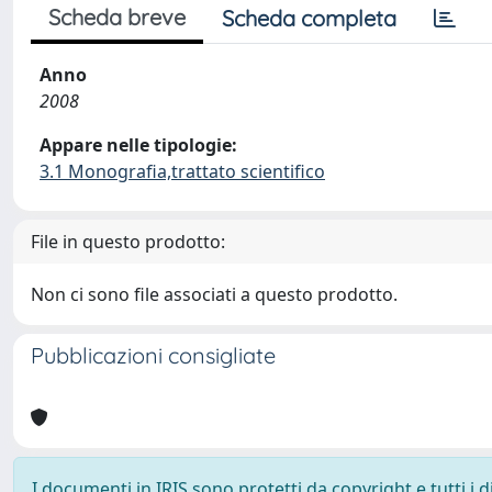
Scheda breve
Scheda completa
Anno
2008
Appare nelle tipologie:
3.1 Monografia,trattato scientifico
File in questo prodotto:
Non ci sono file associati a questo prodotto.
Pubblicazioni consigliate
I documenti in IRIS sono protetti da copyright e tutti i di