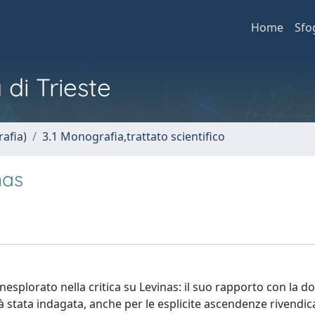
Home
Sfo
 di Trieste
afia)
3.1 Monografia,trattato scientifico
nas
esplorato nella critica su Levinas: il suo rapporto con la do
ià stata indagata, anche per le esplicite ascendenze rivendic