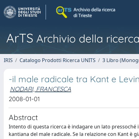
ArTS
Archivio della ricerca
IRIS
Catalogo Prodotti Ricerca UNITS
3 Libro (Monogr
-il male radicale tra Kant e Levi
NODARI, FRANCESCA
2008-01-01
Abstract
Intento di questa ricerca è indagare un lato pressoché in
kantiana del male radicale. Se la relazione con Kant è g