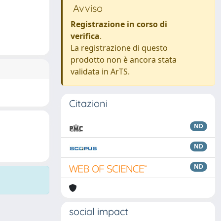
Avviso
Registrazione in corso di
verifica
.
La registrazione di questo
prodotto non è ancora stata
validata in ArTS.
Citazioni
ND
ND
ND
social impact