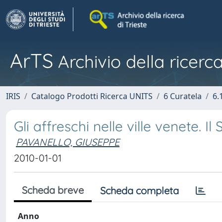
ArTS
Archivio della ricerca
IRIS
Catalogo Prodotti Ricerca UNITS
6 Curatela
6.
Gli affreschi nelle ville venete. I
PAVANELLO, GIUSEPPE
2010-01-01
Scheda breve
Scheda completa
Anno