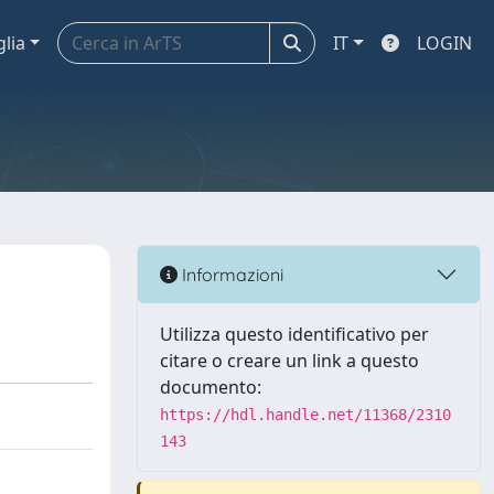
glia
IT
LOGIN
Informazioni
Utilizza questo identificativo per
citare o creare un link a questo
documento:
https://hdl.handle.net/11368/2310
143