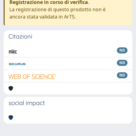
Registrazione in corso di verifica
.
La registrazione di questo prodotto non è
ancora stata validata in ArTS.
Citazioni
ND
ND
ND
social impact