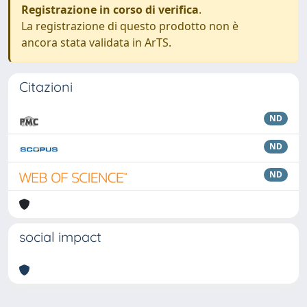
Registrazione in corso di verifica
.
La registrazione di questo prodotto non è
ancora stata validata in ArTS.
Citazioni
ND
ND
ND
social impact