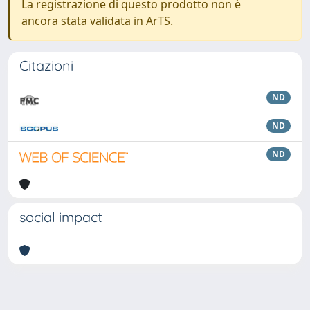
La registrazione di questo prodotto non è
ancora stata validata in ArTS.
Citazioni
ND
ND
ND
social impact