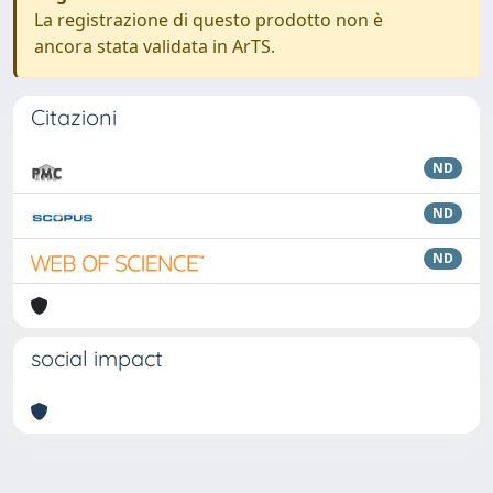
La registrazione di questo prodotto non è
ancora stata validata in ArTS.
Citazioni
ND
ND
ND
social impact