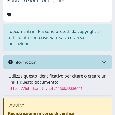
Pubblicazioni consigliate
I documenti in IRIS sono protetti da copyright e
tutti i diritti sono riservati, salvo diversa
indicazione.
Informazioni
Utilizza questo identificativo per citare o creare un
link a questo documento:
https://hdl.handle.net/11368/2336447
Avviso
Registrazione in corso di verifica
.