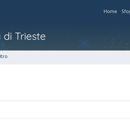
Home
Sfo
 di Trieste
ltro