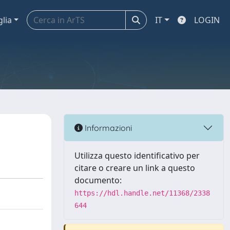
glia
IT
LOGIN
Informazioni
Utilizza questo identificativo per
citare o creare un link a questo
documento:
https://hdl.handle.net/11368/2338
644