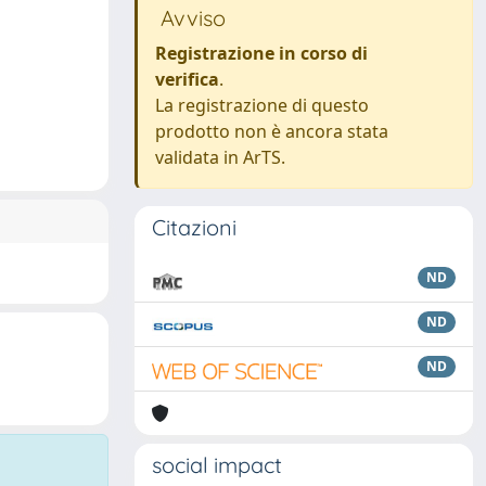
Avviso
Registrazione in corso di
verifica
.
La registrazione di questo
prodotto non è ancora stata
validata in ArTS.
Citazioni
ND
ND
ND
social impact