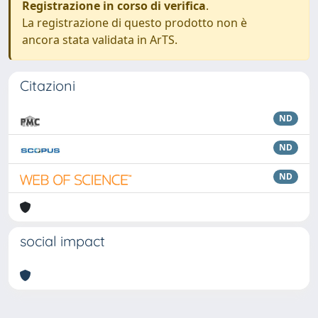
Registrazione in corso di verifica
.
La registrazione di questo prodotto non è
ancora stata validata in ArTS.
Citazioni
ND
ND
ND
social impact