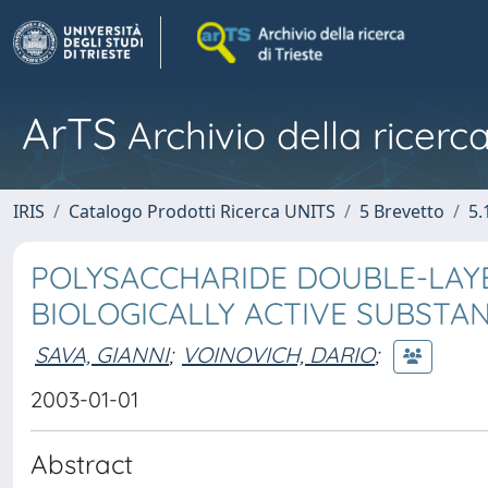
ArTS
Archivio della ricerca
IRIS
Catalogo Prodotti Ricerca UNITS
5 Brevetto
5.
POLYSACCHARIDE DOUBLE-LAY
BIOLOGICALLY ACTIVE SUBSTA
SAVA, GIANNI
;
VOINOVICH, DARIO
;
2003-01-01
Abstract