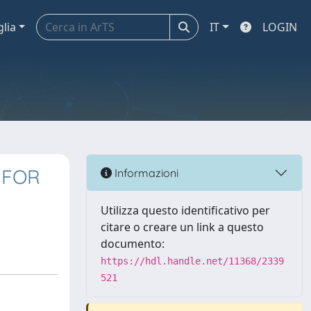
glia
IT
LOGIN
 FOR
Informazioni
Utilizza questo identificativo per
citare o creare un link a questo
documento:
https://hdl.handle.net/11368/2339
521