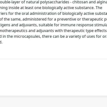
ouble-layer of natural polysaccharides - chitosan and algina
ning inside at least one biologically active substance. The
rs for the oral administration of biologically active subst
of the same, administered for a preventive or therapeutic 
igens and adjuvants, suitable for immune response stimul
emotherapeutics and adjuvants with therapeutic type effects
d in the microcapsules, there can be a variety of uses for or
d.