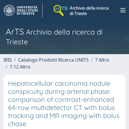
ArTS
Archivio della ricerca di
Trieste
IRIS
Catalogo Prodotti Ricerca UNITS
7 Altro
7.12 Altro
Hepatocellular carcinoma nodule
conspicuity during arterial phase:
comparison of contrast-enhanced
64-row multidetector CT with bolus
tracking and MR imaging with bolus
chase.