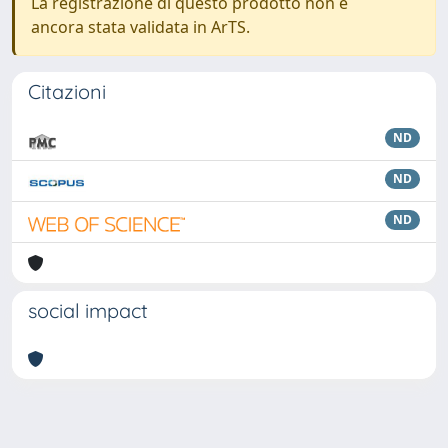
La registrazione di questo prodotto non è
ancora stata validata in ArTS.
Citazioni
ND
ND
ND
social impact