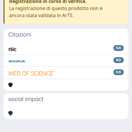
Registrazione in corso di verifica
.
La registrazione di questo prodotto non è
ancora stata validata in ArTS.
Citazioni
ND
ND
ND
social impact