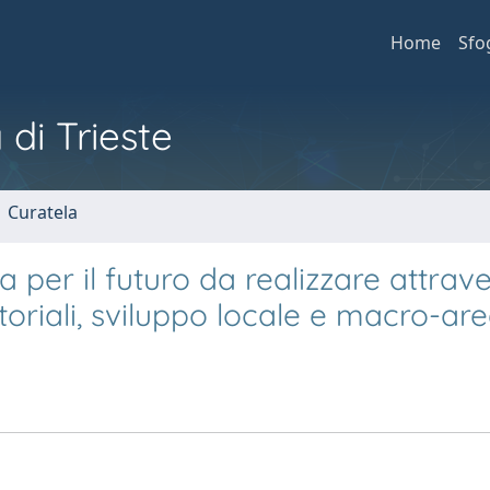
Home
Sfo
 di Trieste
1 Curatela
 per il futuro da realizzare attrav
toriali, sviluppo locale e macro-ar