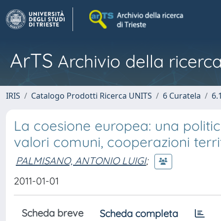
ArTS
Archivio della ricerca
IRIS
Catalogo Prodotti Ricerca UNITS
6 Curatela
6.
La coesione europea: una politica
valori comuni, cooperazioni terri
PALMISANO, ANTONIO LUIGI
;
2011-01-01
Scheda breve
Scheda completa