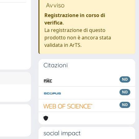
Avviso
Registrazione in corso di
verifica
.
La registrazione di questo
prodotto non è ancora stata
validata in ArTS.
Citazioni
ND
ND
ND
social impact