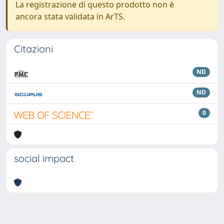
La registrazione di questo prodotto non è
ancora stata validata in ArTS.
Citazioni
ND
ND
0
social impact