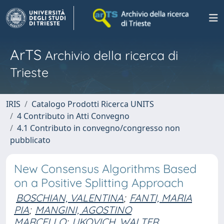
ArTS
Archivio della ricerca di
Trieste
IRIS
Catalogo Prodotti Ricerca UNITS
4 Contributo in Atti Convegno
4.1 Contributo in convegno/congresso non
pubblicato
New Consensus Algorithms Based
on a Positive Splitting Approach
BOSCHIAN, VALENTINA
;
FANTI, MARIA
PIA
;
MANGINI, AGOSTINO
MARCELLO
;
UKOVICH, WALTER