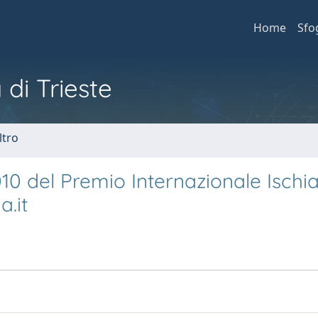
Home
Sfo
 di Trieste
ltro
010 del Premio Internazionale Ischia
a.it