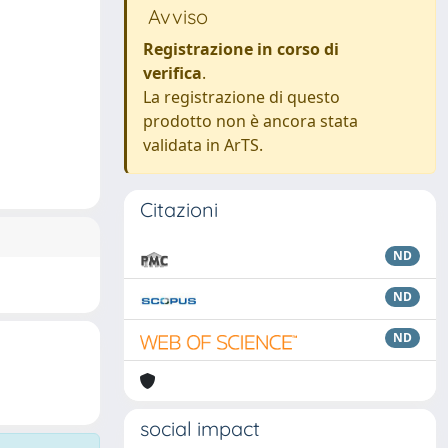
Avviso
Registrazione in corso di
verifica
.
La registrazione di questo
prodotto non è ancora stata
validata in ArTS.
Citazioni
ND
ND
ND
social impact