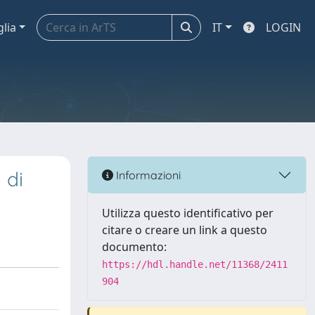
glia
IT
LOGIN
 di
Informazioni
Utilizza questo identificativo per
citare o creare un link a questo
documento:
https://hdl.handle.net/11368/2411
904