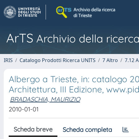
ArTS
Archivio della ricerca
IRIS
Catalogo Prodotti Ricerca UNITS
7 Altro
7.12 A
Albergo a Trieste, in: catalogo 2
Architettura, III Edizione, www.pid
BRADASCHIA, MAURIZIO
2010-01-01
Scheda breve
Scheda completa