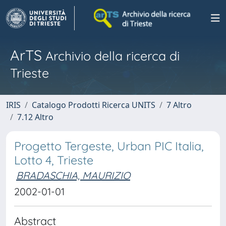
ArTS
Archivio della ricerca di
Trieste
IRIS
Catalogo Prodotti Ricerca UNITS
7 Altro
7.12 Altro
Progetto Tergeste, Urban PIC Italia,
Lotto 4, Trieste
BRADASCHIA, MAURIZIO
2002-01-01
Abstract