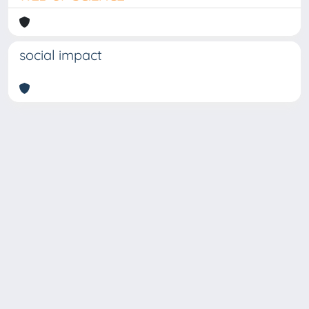
social impact
Copyright © 2026
Università degli Studi Trieste |
Dove
siamo
|
Privacy