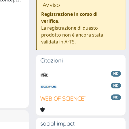
Avviso
Registrazione in corso di
verifica
.
La registrazione di questo
prodotto non è ancora stata
validata in ArTS.
Citazioni
ND
ND
ND
social impact