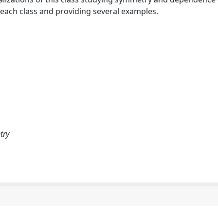
ch class and providing several examples.
try