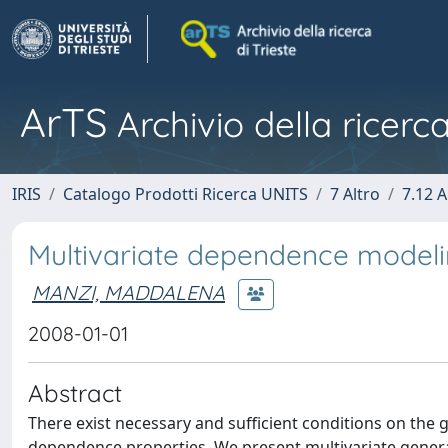
ArTS
Archivio della ricerca
IRIS
Catalogo Prodotti Ricerca UNITS
7 Altro
7.12 A
Multivariate dependence modeli
MANZI, MADDALENA
2008-01-01
Abstract
There exist necessary and sufficient conditions on the 
dependence properties. We present multivariate genera