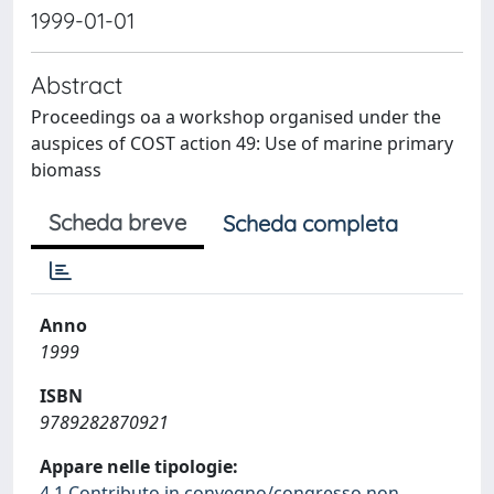
1999-01-01
Abstract
Proceedings oa a workshop organised under the
auspices of COST action 49: Use of marine primary
biomass
Scheda breve
Scheda completa
Anno
1999
ISBN
9789282870921
Appare nelle tipologie:
4.1 Contributo in convegno/congresso non