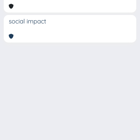
social impact
Copyright © 2026
Università degli Studi Trieste |
Dove
siamo
|
Privacy