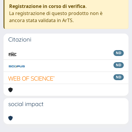
Registrazione in corso di verifica
.
La registrazione di questo prodotto non è
ancora stata validata in ArTS.
Citazioni
ND
ND
ND
social impact