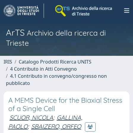
ArTS
Archivio della ricerca di
Trieste
IRIS
Catalogo Prodotti Ricerca UNITS
4 Contributo in Atti Convegno
4.1 Contributo in convegno/congresso non
pubblicato
A MEMS Device for the Biaxial Stress
of a Single Cell
SCUOR, NICOLA
;
GALLINA,
PAOLO
;
SBAIZERO, ORFEO