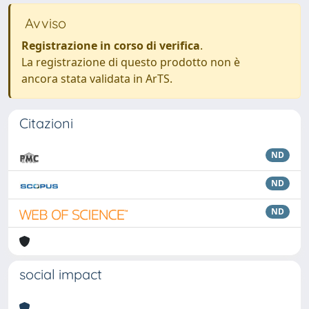
Avviso
Registrazione in corso di verifica
.
La registrazione di questo prodotto non è
ancora stata validata in ArTS.
Citazioni
ND
ND
ND
social impact