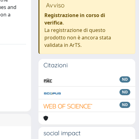
Avviso
ques and
 on a
Registrazione in corso di
verifica
.
La registrazione di questo
prodotto non è ancora stata
validata in ArTS.
Citazioni
ND
ND
ND
social impact