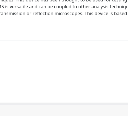
MS is versatile and can be coupled to other analysis techni
ransmission or reflection microscopes. This device is based