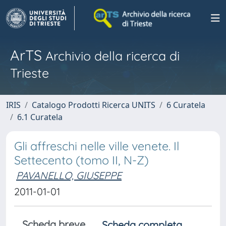
ArTS
Archivio della ricerca di
Trieste
IRIS
Catalogo Prodotti Ricerca UNITS
6 Curatela
6.1 Curatela
Gli affreschi nelle ville venete. Il
Settecento (tomo II, N-Z)
PAVANELLO, GIUSEPPE
2011-01-01
Scheda breve
Scheda completa