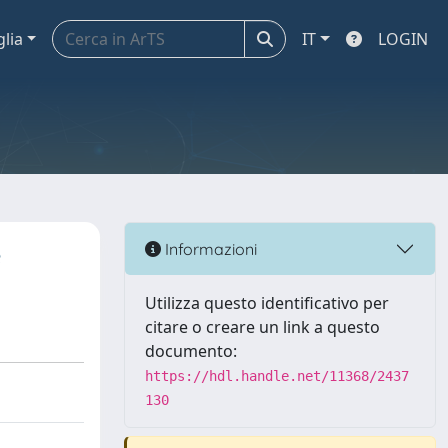
glia
IT
LOGIN
e
Informazioni
Utilizza questo identificativo per
citare o creare un link a questo
documento:
https://hdl.handle.net/11368/2437
130