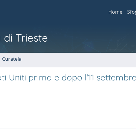
Home
Sfo
 di Trieste
1 Curatela
ati Uniti prima e dopo l'11 settembr