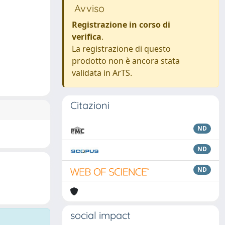
Avviso
Registrazione in corso di
verifica
.
La registrazione di questo
prodotto non è ancora stata
validata in ArTS.
Citazioni
ND
ND
ND
social impact