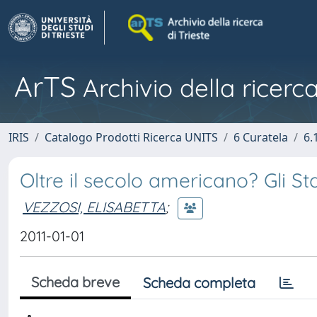
ArTS
Archivio della ricerca
IRIS
Catalogo Prodotti Ricerca UNITS
6 Curatela
6.
Oltre il secolo americano? Gli St
VEZZOSI, ELISABETTA
;
2011-01-01
Scheda breve
Scheda completa