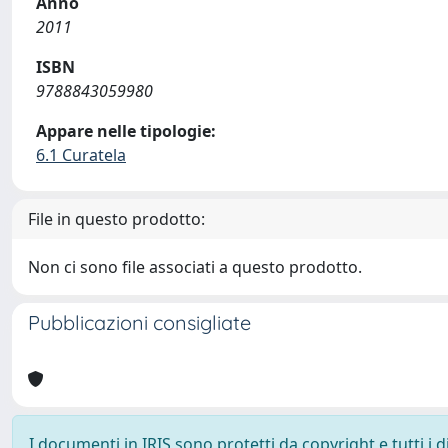
Anno
2011
ISBN
9788843059980
Appare nelle tipologie:
6.1 Curatela
File in questo prodotto:
Non ci sono file associati a questo prodotto.
Pubblicazioni consigliate
I documenti in IRIS sono protetti da copyright e tutti i di