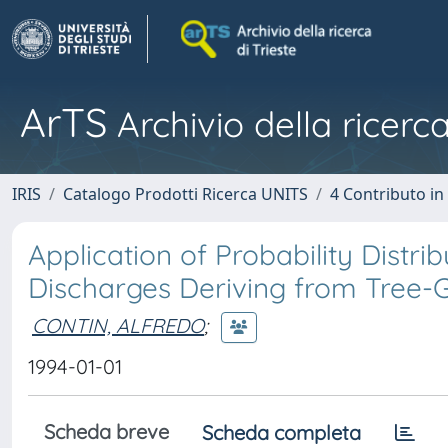
ArTS
Archivio della ricerca
IRIS
Catalogo Prodotti Ricerca UNITS
4 Contributo in
Application of Probability Distri
Discharges Deriving from Tree-
CONTIN, ALFREDO
;
1994-01-01
Scheda breve
Scheda completa