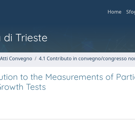
Home
Sfo
 di Trieste
 Atti Convegno
4.1 Contributo in convegno/congresso no
bution to the Measurements of Parti
Growth Tests