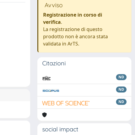
Avviso
Registrazione in corso di
verifica
.
La registrazione di questo
prodotto non è ancora stata
validata in ArTS.
Citazioni
ND
ND
ND
social impact