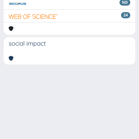
ND
24
social impact