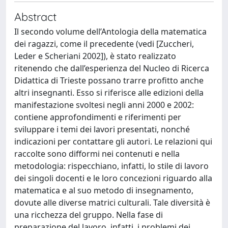
Abstract
Il secondo volume dell’Antologia della matematica
dei ragazzi, come il precedente (vedi [Zuccheri,
Leder e Scheriani 2002]), è stato realizzato
ritenendo che dall’esperienza del Nucleo di Ricerca
Didattica di Trieste possano trarre profitto anche
altri insegnanti. Esso si riferisce alle edizioni della
manifestazione svoltesi negli anni 2000 e 2002:
contiene approfondimenti e riferimenti per
sviluppare i temi dei lavori presentati, nonché
indicazioni per contattare gli autori. Le relazioni qui
raccolte sono difformi nei contenuti e nella
metodologia: rispecchiano, infatti, lo stile di lavoro
dei singoli docenti e le loro concezioni riguardo alla
matematica e al suo metodo di insegnamento,
dovute alle diverse matrici culturali. Tale diversità è
una ricchezza del gruppo. Nella fase di
preparazione del lavoro, infatti, i problemi dei