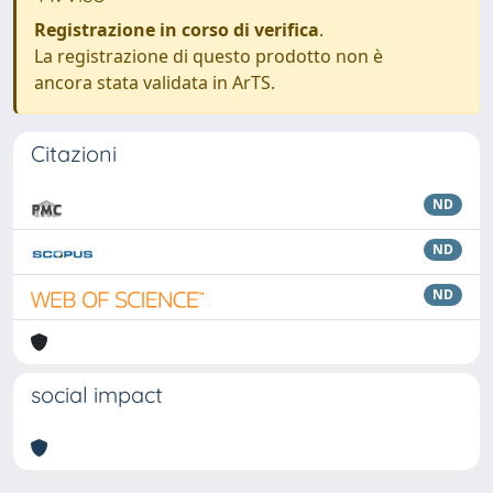
Registrazione in corso di verifica
.
La registrazione di questo prodotto non è
ancora stata validata in ArTS.
Citazioni
ND
ND
ND
social impact